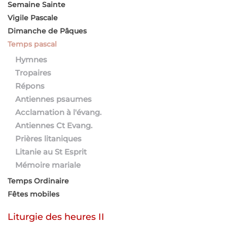
Semaine Sainte
Vigile Pascale
Dimanche de Pâques
Temps pascal
Hymnes
Tropaires
Répons
Antiennes psaumes
Acclamation à l'évang.
Antiennes Ct Evang.
Prières litaniques
Litanie au St Esprit
Mémoire mariale
Temps Ordinaire
Fêtes mobiles
Liturgie des heures II