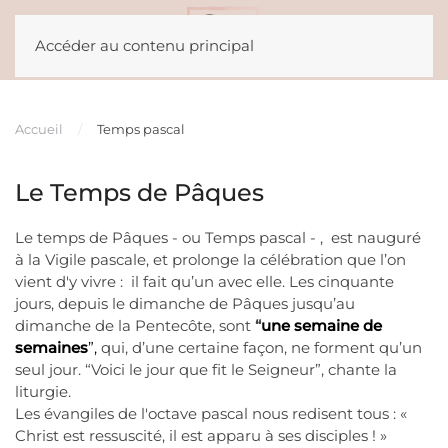
Accéder au contenu principal
Accueil
Temps pascal
Le Temps de Pâques
Le temps de Pâques - ou Temps pascal - , est nauguré
à la Vigile pascale, et prolonge la célébration que l’on
vient d'y vivre : il fait qu’un avec elle. Les cinquante
jours, depuis le dimanche de Pâques jusqu’au
dimanche de la Pentecôte, sont
“
une semaine
de
semaines
”,
qui, d’une certaine façon, ne forment qu’un
seul jour. “Voici le jour que fit le Seigneur”, chante la
liturgie.
Les évangiles de l'octave pascal nous redisent tous : «
Christ est ressuscité, il est apparu à ses disciples ! »