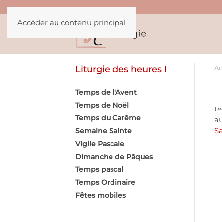
Accéder au contenu principal
Liturgie des heures I
Ac
Temps de l'Avent
Le
Temps de Noël
te
Temps du Carême
au
S
Semaine Sainte
Vigile Pascale
Dimanche de Pâques
Temps pascal
Temps Ordinaire
Fêtes mobiles