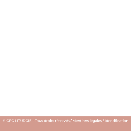
© CFC LITURGIE - Tous droits réservés /
Mentions légales
/
Identification