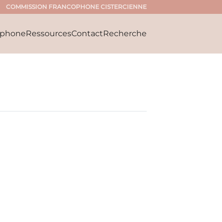
COMMISSION FRANCOPHONE CISTERCIENNE
ophone
Ressources
Contact
Recherche