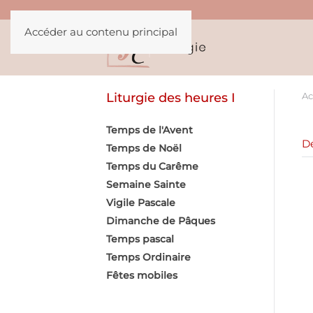
Accéder au contenu principal
Liturgie des heures I
Ac
Temps de l'Avent
Dé
Temps de Noël
Temps du Carême
Semaine Sainte
Vigile Pascale
Dimanche de Pâques
Temps pascal
Temps Ordinaire
Fêtes mobiles