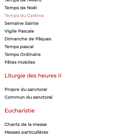
Temps de l'Avent
Temps de Noël
Temps du Carême
Semaine Sainte
Vigile Pascale
Dimanche de Pâques
Temps pascal
Temps Ordinaire
Fêtes mobiles
Liturgie des heures II
Propre du sanctoral
Commun du sanctoral
Eucharistie
Chants de la messe
Messes particulières