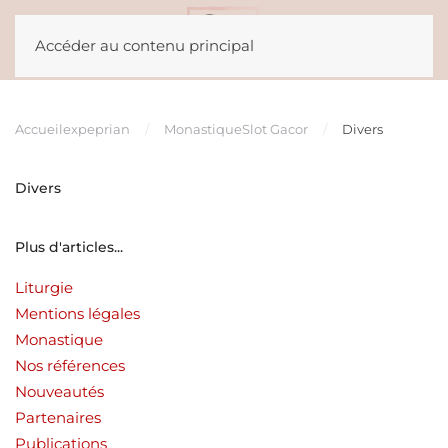
Accéder au contenu principal
Accueil
expeprian
Monastique
Slot Gacor
Divers
Divers
Plus d'articles...
Liturgie
Mentions légales
Monastique
Nos références
Nouveautés
Partenaires
Publications