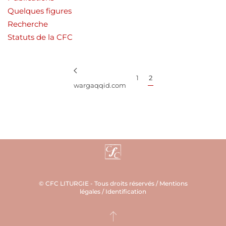
Quelques figures
Recherche
Statuts de la CFC
1
2
wargaqqid.com
© CFC LITURGIE - Tous droits réservés /
Mentions
légales
/
Identification