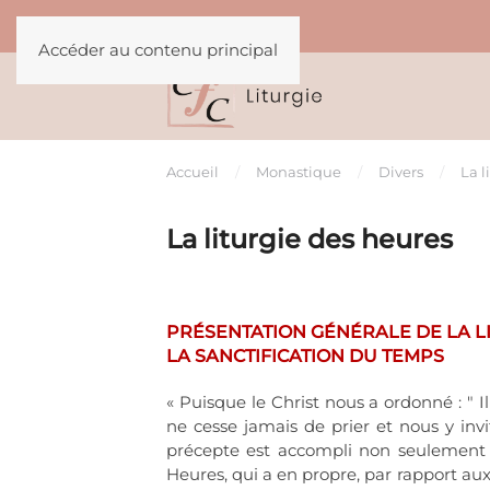
Accéder au contenu principal
Accueil
Monastique
Divers
La l
La liturgie des heures
PRÉSENTATION GÉNÉRALE DE LA LI
LA SANCTIFICATION DU TEMPS
« Puisque le Christ nous a ordonné : " Il
ne cesse jamais de prier et nous y invit
précepte est accompli non seulement pa
Heures, qui a en propre, par rapport aux 