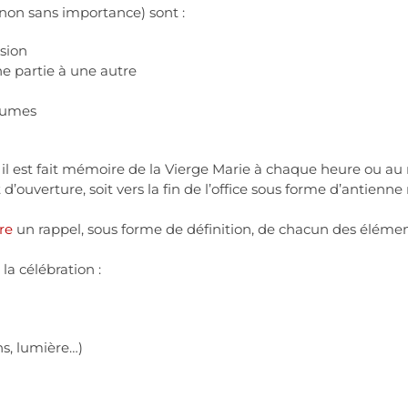
non sans importance) sont :
usion
ne partie à une autre
saumes
 il est fait mémoire de la Vierge Marie à chaque heure ou au 
t d’ouverture, soit vers la fin de l’office sous forme d’antienne
re
un rappel, sous forme de définition, de chacun des élémen
la célébration :
ns, lumière…)