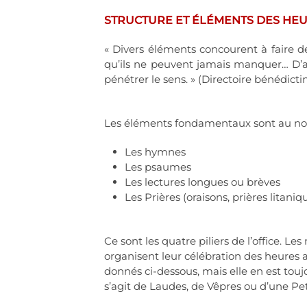
STRUCTURE ET ÉLÉMENTS DES HE
« Divers éléments concourent à faire de
qu’ils ne peuvent jamais manquer… D’a
pénétrer le sens. » (Directoire bénédict
Les éléments fondamentaux sont au no
Les hymnes
Les psaumes
Les lectures longues ou brèves
Les Prières (oraisons, prières litaniq
Ce sont les quatre piliers de l’office. L
organisent leur célébration des heures 
donnés ci-dessous, mais elle en est touj
s’agit de Laudes, de Vêpres ou d’une Pet