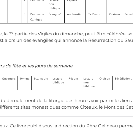
e
, la 3
partie des Vigiles du dimanche, peut être célébrée, 
e est alors un des évangiles qui annonce la Résurrection du Sau
rs de fête et les jours de semaine.
 déroulement de la liturgie des heures voir parmi les liens 
différents sites monastiques comme Cîteaux, le Mont des Cat
elleux. Ce livre publié sous la direction du Père Gelineau perm