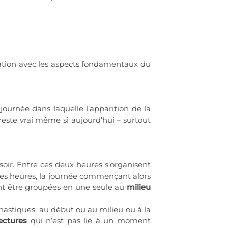
relation avec les aspects fondamentaux du
journée dans laquelle l’apparition de la
 reste vrai même si aujourd’hui – surtout
soir. Entre ces deux heures s’organisent
es heures, la journée commençant alors
ent être groupées en une seule au
milieu
monastiques, au début ou au milieu ou à la
Lectures
qui n’est pas lié à un moment