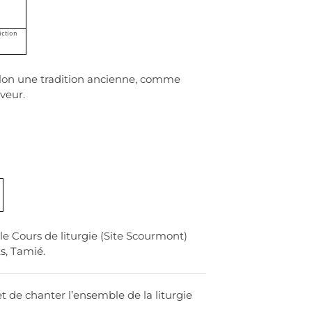
selon une tradition ancienne, comme
veur.
le Cours de liturgie (Site Scourmont)
s, Tamié.
et de chanter l’ensemble de la liturgie