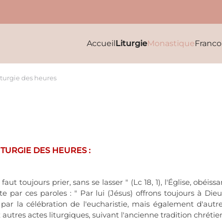
Accueil
Liturgie
Monastique
Franc
iturgie des heures
TURGIE DES HEURES :
 faut toujours prier, sans se lasser " (Lc 18, 1), l'Église, ob
e par ces paroles : " Par lui (Jésus) offrons toujours à Dieu 
r la célébration de l'eucharistie, mais également d'autres
autres actes liturgiques, suivant l'ancienne tradition chrétie