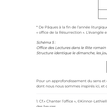
* De Pâques à la fin de l’année liturgique
« office de la Résurrection ». L’évangil
Schéma 5 :
Office des Lectures dans le Rite romain
Structure identique le dimanche, les jou
Pour un approfondissement du sens et du
dont nous nous sommes inspirés ici, et 
1. Cf.« Chanter l’office », ©Kinnor-Lethi
des heures.