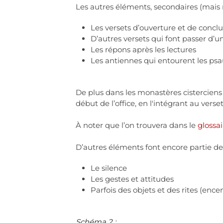
Les autres éléments, secondaires (mais 
Les versets d’ouverture et de concl
D’autres versets qui font passer d’u
Les répons après les lectures
Les antiennes qui entourent les p
De plus dans les monastères cisterciens
début de l’office, en l'intégrant au verse
À noter que l’on trouvera dans le
glossai
D’autres éléments font encore partie de 
Le silence
Les gestes et attitudes
Parfois des objets et des rites (ence
Schéma 2 :