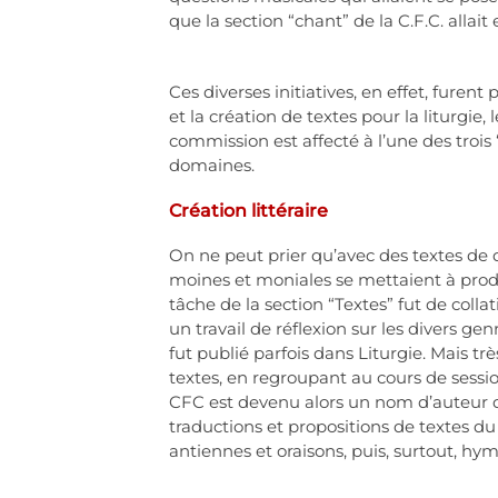
que la section “chant” de la C.F.C. allait
Ces diverses initiatives, en effet, furent 
et la création de textes pour la liturgi
commission est affecté à l’une des troi
domaines.
Création littéraire
On ne peut prier qu’avec des textes de q
moines et moniales se mettaient à prod
tâche de la section “Textes” fut de colla
un travail de réflexion sur les divers ge
fut publié parfois dans Liturgie. Mais 
textes, en regroupant au cours de sessio
CFC est devenu alors un nom d’auteur dép
traductions et propositions de textes du
antiennes et oraisons, puis, surtout, hym