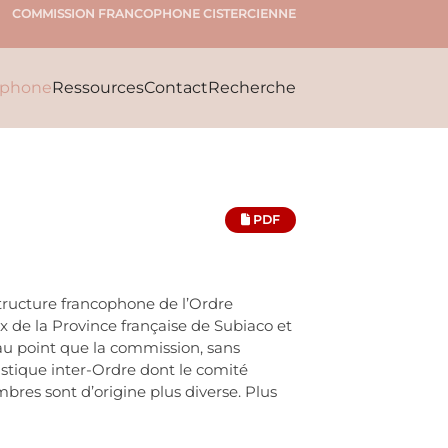
COMMISSION FRANCOPHONE CISTERCIENNE
ophone
Ressources
Contact
Recherche
PDF
tructure francophone de l’Ordre
x de la Province française de Subiaco et
, au point que la commission, sans
stique inter-Ordre dont le comité
res sont d’origine plus diverse. Plus