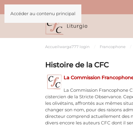
Accéder au contenu principal
Accueil
warga777 login
Francophone
Histoire de la CFC
La Commission Francophone C
La Commission Francophone Cist
cistercien de la Stricte Observance. Ce
les olivétains, affrontés aux mêmes situ
changer son nom, pour des raisons admi
directeur comprend actuellement des moi
divers encore les auteurs CFC dont il sera