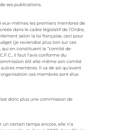
de ses publications.
posé eux-mêmes les premiers membres de
ée dans le cadre législatif de l’Ordre,
ement selon la loi française, ceci pour
dget (je reviendrai plus loin sur ces
, qui en constituent le “comité de
.F.C., il faut l’avis conforme du
 commission élit elle-même son comité
s autres membres. Il va de soi qu’avant
le organisation ces membres sont élus
n’est donc plus une commission de
 un certain temps encore, elle n’a