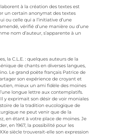
laborent à la création des textes est
ver un certain anonymat des textes
i ou celle qui a l’initiative d’une
é, amendé, vérifié d’une manière ou d’une
, comme nom d’auteur, s’apparente à un
, la C.L.E. : quelques auteurs de la
uménique de chants en diverses langues,
no. Le grand poète français Patrice de
 partager son expérience de croyant et
soutien, mieux un ami fidèle des moines
 d’une longue lettre aux contemplatifs.
 Il y exprimait son désir de voir moniales
istoire de la tradition eucologique de
iturgique ne peut venir que de la
, en étant à votre place de moines. Je
, en 1967, la possibilité pour les
XXe siècle trouverait-elle son expression