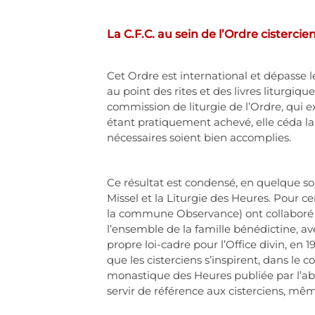
La C.F.C. au sein de l’Ordre cistercie
Cet Ordre est international et dépasse l
au point des rites et des livres liturgiq
commission de liturgie de l’Ordre, qui e
étant pratiquement achevé, elle céda la 
nécessaires soient bien accomplies.
Ce résultat est condensé, en quelque sor
Missel et la Liturgie des Heures. Pour cert
la commune Observance) ont collaboré e
l’ensemble de la famille bénédictine, a
propre loi-cadre pour l’Office divin, e
que les cisterciens s’inspirent, dans le co
monastique des Heures publiée par l’abb
servir de référence aux cisterciens, mêm