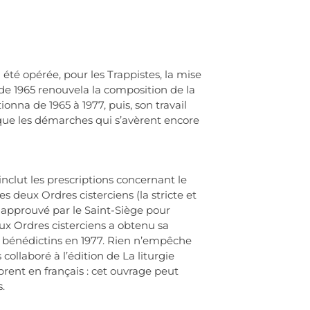
 été opérée, pour les Trappistes, la mise
l de 1965 renouvela la composition de la
nna de 1965 à 1977, puis, son travail
e que les démarches qui s’avèrent encore
inclut les prescriptions concernant le
les deux Ordres cisterciens (la stricte et
 approuvé par le Saint-Siège pour
ux Ordres cisterciens a obtenu sa
es bénédictins en 1977. Rien n’empêche
 collaboré à l’édition de La liturgie
rent en français : cet ouvrage peut
.