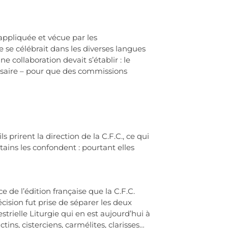
 appliquée et vécue par les
 se célébrait dans les diverses langues
 collaboration devait s’établir : le
essaire – pour que des commissions
prirent la direction de la C.F.C., ce qui
ains les confondent : pourtant elles
e de l’édition française que la C.F.C.
cision fut prise de séparer les deux
estrielle Liturgie qui en est aujourd’hui à
s, cisterciens, carmélites, clarisses…