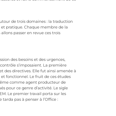
 autour de trois domaines : la traduction
ale et pratique. Chaque membre de la
allons passer en revue ces trois
ession des besoins et des urgences,
contrôle s’imposaient. La première
et des directives. Elle fut ainsi amenée à
 et fonctionnel. Le fruit de ces études
lle-même comme agent producteur de
s pour ce genre d’activité. Le sigle
M. Le premier travail porta sur les
tarda pas à penser à l’Office :