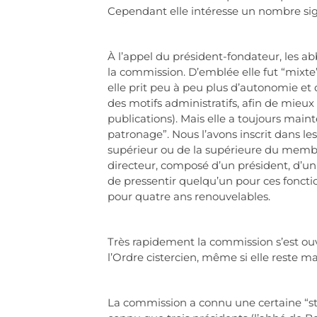
Cependant elle intéresse un nombre signi
À l’appel du président-fondateur, les
la commission. D’emblée elle fut “mixte
elle prit peu à peu plus d’autonomie et
des motifs administratifs, afin de mieux 
publications). Mais elle a toujours main
patronage”. Nous l’avons inscrit dans les
supérieur ou de la supérieure du membr
directeur, composé d’un président, d’un 
de pressentir quelqu’un pour ces foncti
pour quatre ans renouvelables.
Très rapidement la commission s’est ou
l’Ordre cistercien, même si elle reste m
La commission a connu une certaine “sta