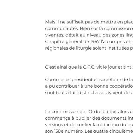
Mais il ne suffisait pas de mettre en pla
communautés. Bien sûr la commission de 
vivantes, c’était au niveau des zones lin
Chapitre général de 1967 l’a compris et
régionales de liturgie soient instituée
C’est ainsi que la C.F.C. vit le jour et ti
Comme les président et secrétaire de la C
a pu contribuer à une bonne coopération
sont tout à fait distinctes et avaient des
La commission de l’Ordre éditait alors un
commença à publier des documents intéres
versions et de confier la rédaction du bul
son 138e numéro. Les quatre cinquièmes